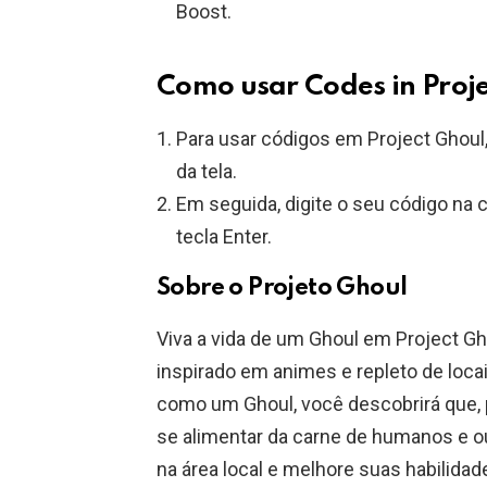
Boost.
Como usar Codes in Proj
Para usar códigos em Project Ghoul,
da tela.
Em seguida, digite o seu código na 
tecla Enter.
Sobre o Projeto Ghoul
Viva a vida de um Ghoul em Project G
inspirado em animes e repleto de loca
como um Ghoul, você descobrirá que, 
se alimentar da carne de humanos e ou
na área local e melhore suas habilidade