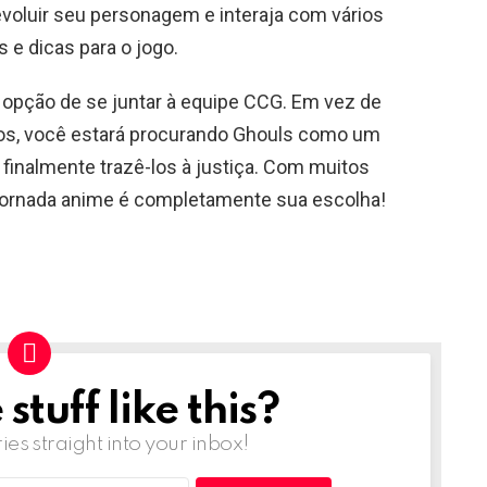
oluir seu personagem e interaja com vários
s e dicas para o jogo.
opção de se juntar à equipe CCG. Em vez de
tros, você estará procurando Ghouls como um
 finalmente trazê-los à justiça. Com muitos
 jornada anime é completamente sua escolha!
tuff like this?
ries straight into your inbox!