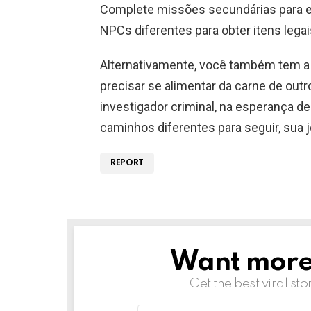
Complete missões secundárias para ev
NPCs diferentes para obter itens legai
Alternativamente, você também tem a 
precisar se alimentar da carne de ou
investigador criminal, na esperança de
caminhos diferentes para seguir, sua
REPORT
Want more s
NEWSLETTER
Get the best viral sto
Email