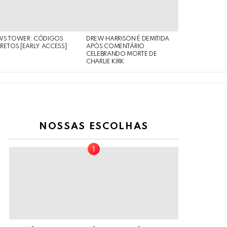
WS TOWER: CÓDIGOS
DREW HARRISON É DEMITIDA
RETOS [EARLY ACCESS]
APÓS COMENTÁRIO
CELEBRANDO MORTE DE
CHARLIE KIRK
NOSSAS ESCOLHAS