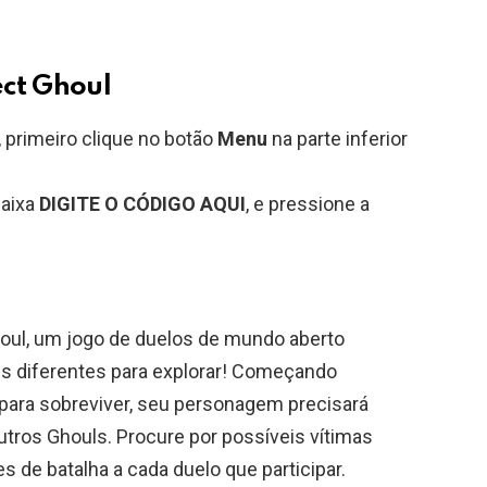
ect Ghoul
 primeiro clique no botão
Menu
na parte inferior
caixa
DIGITE O CÓDIGO AQUI
, e pressione a
houl, um jogo de duelos de mundo aberto
is diferentes para explorar! Começando
para sobreviver, seu personagem precisará
tros Ghouls. Procure por possíveis vítimas
s de batalha a cada duelo que participar.