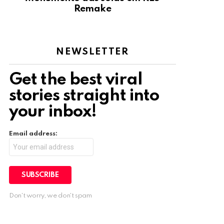
Remake
NEWSLETTER
Get the best viral
stories straight into
your inbox!
Email address:
Don't worry, we don't spam