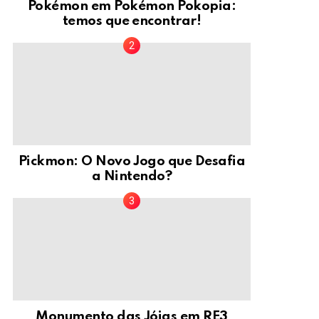
Pokémon em Pokémon Pokopia:
temos que encontrar!
Pickmon: O Novo Jogo que Desafia
a Nintendo?
Monumento das Jóias em RE3