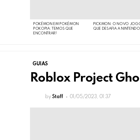
POKÉMON EM POKÉMON
PICKMON: O NOVO JOG
POKOPIA: TEMOS QUE
QUE DESAFIA A NINTEND
ENCONTRAR!
GUIAS
Roblox Project Gho
by
Staff
01/05/2023, 01:37