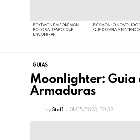
STORIES
POKÉMON EM POKÉMON
PICKMON: O NOVO JOG
POKOPIA: TEMOS QUE
QUE DESAFIA A NINTEND
ENCONTRAR!
GUIAS
Moonlighter: Guia
Armaduras
by
Staff
01/05/2023, 00:59