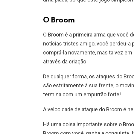
O Broom
O Broom é a primeira arma que você de
notícias tristes amigo, você perdeu-a
comprá-la novamente, mas talvez em a
através da criação!
De qualquer forma, os ataques do Bro
são estritamente à sua frente, o mov
termina com um empurrão forte!
A velocidade de ataque do Broom é ne
Há uma coisa importante sobre o Broo
Broom com você, ganha a conquista Ja