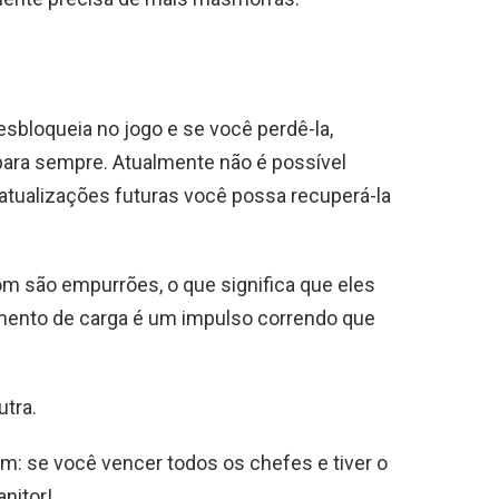
sbloqueia no jogo e se você perdê-la,
 para sempre. Atualmente não é possível
tualizações futuras você possa recuperá-la
om são empurrões, o que significa que eles
imento de carga é um impulso correndo que
utra.
m: se você vencer todos os chefes e tiver o
nitor!