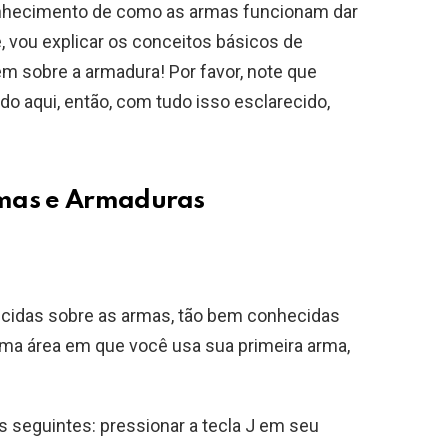
onhecimento de como as armas funcionam dar
e, vou explicar os conceitos básicos de
m sobre a armadura! Por favor, note que
o aqui, então, com tudo isso esclarecido,
rmas e Armaduras
cidas sobre as armas, tão bem conhecidas
sma área em que você usa sua primeira arma,
 seguintes: pressionar a tecla J em seu