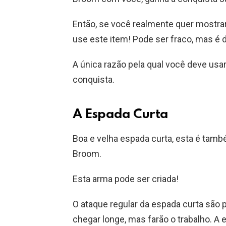
Então, se você realmente quer mostr
use este item! Pode ser fraco, mas é d
A única razão pela qual você deve usa
conquista.
A Espada Curta
Boa e velha espada curta, esta é tam
Broom.
Esta arma pode ser criada!
O ataque regular da espada curta são
chegar longe, mas farão o trabalho. A