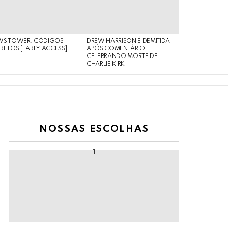
WS TOWER: CÓDIGOS
DREW HARRISON É DEMITIDA
RETOS [EARLY ACCESS]
APÓS COMENTÁRIO
CELEBRANDO MORTE DE
CHARLIE KIRK
NOSSAS ESCOLHAS