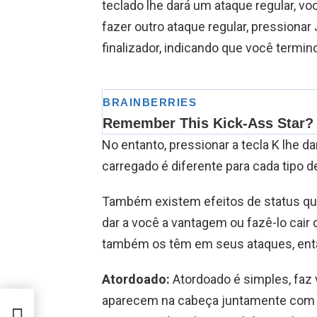
teclado lhe dará um ataque regular, v
fazer outro ataque regular, pression
finalizador, indicando que você term
No entanto, pressionar a tecla K lhe d
carregado é diferente para cada tipo d
Também existem efeitos de status 
dar a você a vantagem ou fazê-lo cair
também os têm em seus ataques, ent
Atordoado:
Atordoado é simples, faz 
aparecem na cabeça juntamente com esp