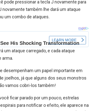
ocê pode pressionar a tecla J novamente para
ar J novamente também lhe dará um ataque
inou um combo de ataques.
ará um ataque carregado, e cada ataque
e arma.
que desempenham um papel importante em
 de joelhos, já que alguns dos seus monstros
ão vamos cobri-los também!
você ficar parado por um pouco, estrelas
irais para notificar o efeito, ele aparece na