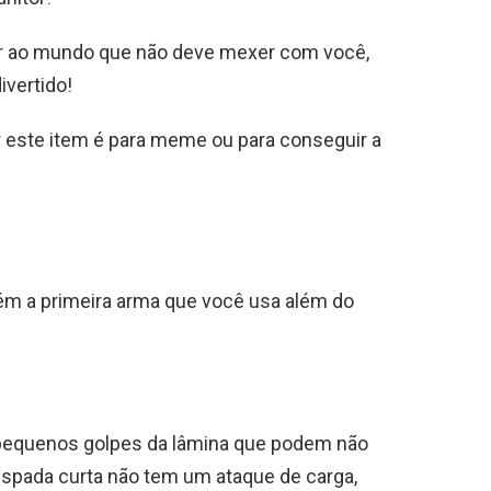
ar ao mundo que não deve mexer com você,
ivertido!
r este item é para meme ou para conseguir a
bém a primeira arma que você usa além do
 pequenos golpes da lâmina que podem não
 espada curta não tem um ataque de carga,