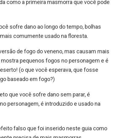
a como a primeira masmorra que você pode
cê sofre dano ao longo do tempo, bolhas
 mais comumente usado na floresta.
ersão de fogo do veneno, mas causam mais
o mostra pequenos fogos no personagem e é
eserto! (o que você esperava, que fosse
lgo baseado em fogo?)
to que você sofre dano sem parar, é
 no personagem, é introduzido e usado na
ito falso que foi inserido neste guia como
mente precisa de mais masmorras.