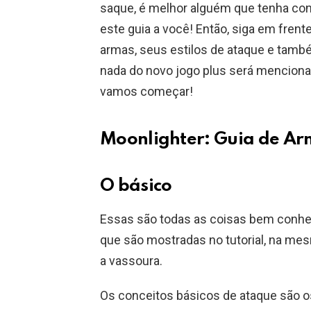
saque, é melhor alguém que tenha c
este guia a você! Então, siga em frent
armas, seus estilos de ataque e també
nada do novo jogo plus será mencionad
vamos começar!
Moonlighter: Guia de A
O básico
Essas são todas as coisas bem conhe
que são mostradas no tutorial, na me
a vassoura.
Os conceitos básicos de ataque são os