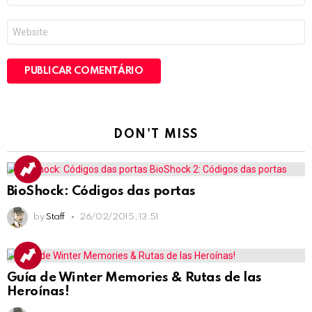
*
Site
DON'T MISS
BioShock: Códigos das portas
by
Staff
26/02/2015, 13:51
Guía de Winter Memories & Rutas de las
Heroínas!