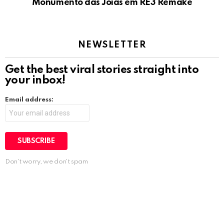
Monumento das Jóias em RE3 Remake
NEWSLETTER
Get the best viral stories straight into
your inbox!
Email address:
Don't worry, we don't spam