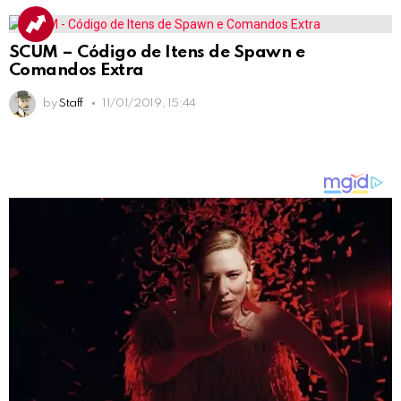
SCUM – Código de Itens de Spawn e
Comandos Extra
by
Staff
11/01/2019, 15:44