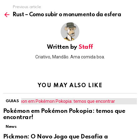
Previous article
See
more
Rust – Como subir o monumento da esfera
Written by
Staff
Criativo, Mandão. Ama comida boa.
YOU MAY ALSO LIKE
GUIAS
Pokémon em Pokémon Pokopia: temos que
encontrar!
News
Pickmon: O Novo Jogo que Desafia a