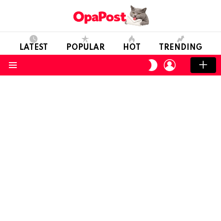
LATEST
POPULAR
HOT
TRENDING
LOGIN
SWITCH
SKIN
Menu