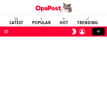
LATEST
POPULAR
HOT
TRENDING
LOGIN
SWITCH
SKIN
Menu