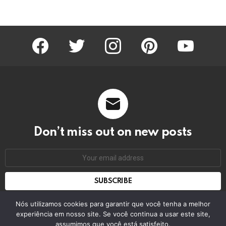
facebook
twitter
instagram
pinterest
youtube
Don’t miss out on new posts
Email
address:
Don't worry, we don't spam
Nós utilizamos cookies para garantir que você tenha a melhor
experiência em nosso site. Se você continua a usar este site,
assumimos que você está satisfeito.