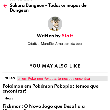
See
more
Sakura Dungeon – Todos os mapas de
Dungeon
Written by
Staff
Criativo, Mandão. Ama comida boa.
YOU MAY ALSO LIKE
GUIAS
Pokémon em Pokémon Pokopia: temos que
encontrar!
News
Pickmon: O Novo Jogo que Desafia a