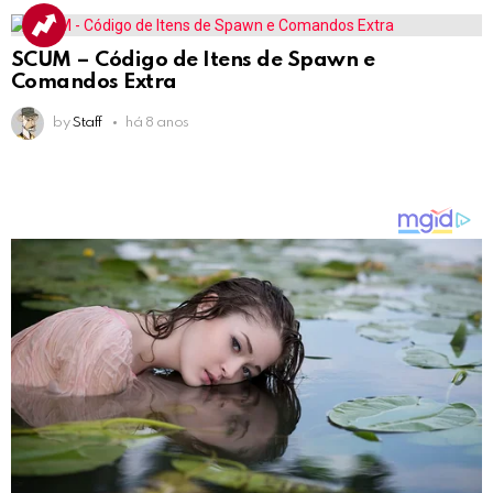
SCUM – Código de Itens de Spawn e
Comandos Extra
by
Staff
há 8 anos