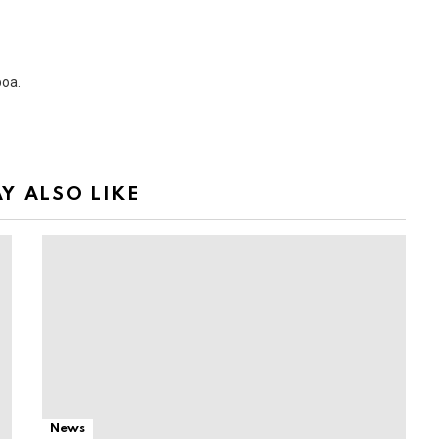
boa.
Y ALSO LIKE
News