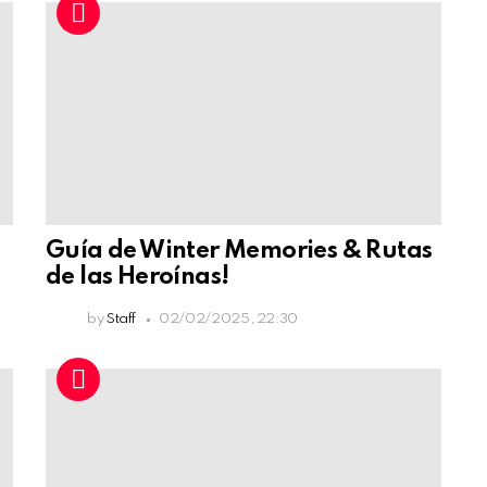
Guía de Winter Memories & Rutas
de las Heroínas!
by
Staff
02/02/2025, 22:30