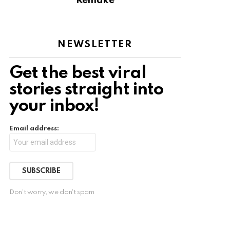
Remake
NEWSLETTER
Get the best viral
stories straight into
your inbox!
Email address:
Don't worry, we don't spam