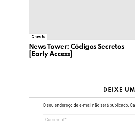
Cheats
News Tower: Códigos Secretos
[Early Access]
DEIXE U
O seu endereço de e-mail não será publicado.
Ca
Comentário
*