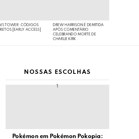
WS TOWER: CÓDIGOS
DREW HARRISON É DEMITIDA
RETOS [EARLY ACCESS]
APÓS COMENTÁRIO
CELEBRANDO MORTE DE
CHARLIE KIRK
NOSSAS ESCOLHAS
Pokémon em Pokémon Pokopia: