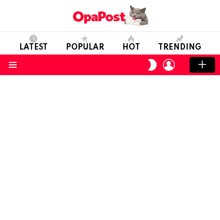
LATEST
POPULAR
HOT
TRENDING
LOGIN
SWITCH
SKIN
Menu