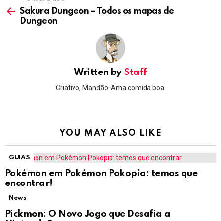
See
more
Sakura Dungeon – Todos os mapas de
Dungeon
Written by
Staff
Criativo, Mandão. Ama comida boa.
YOU MAY ALSO LIKE
GUIAS
Pokémon em Pokémon Pokopia: temos que
encontrar!
News
Pickmon: O Novo Jogo que Desafia a