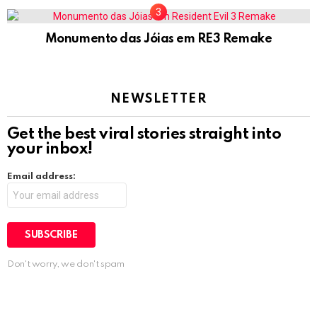
Monumento das Jóias em RE3 Remake
NEWSLETTER
Get the best viral stories straight into
your inbox!
Email address:
Don't worry, we don't spam