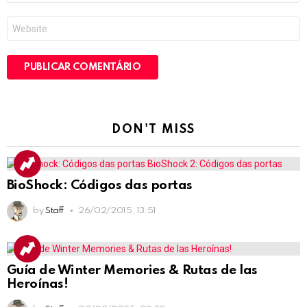
*
Site
DON'T MISS
BioShock: Códigos das portas
by
Staff
26/02/2015, 13:51
Guía de Winter Memories & Rutas de las
Heroínas!