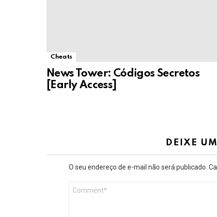
Cheats
News Tower: Códigos Secretos
[Early Access]
DEIXE U
O seu endereço de e-mail não será publicado.
Ca
Comentário
*