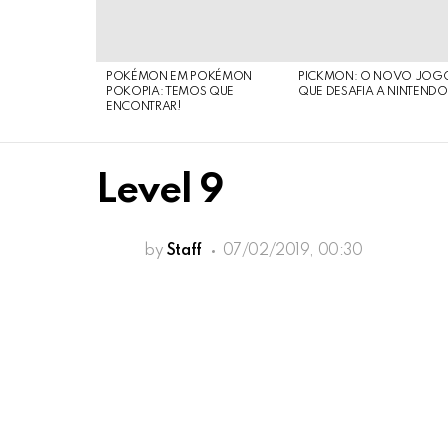
POKÉMON EM POKÉMON
PICKMON: O NOVO JOG
POKOPIA: TEMOS QUE
QUE DESAFIA A NINTEND
ENCONTRAR!
Level 9
by
Staff
07/02/2019, 00:30