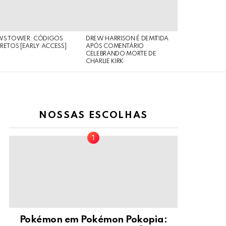
WS TOWER: CÓDIGOS
DREW HARRISON É DEMITIDA
RETOS [EARLY ACCESS]
APÓS COMENTÁRIO
CELEBRANDO MORTE DE
CHARLIE KIRK
NOSSAS ESCOLHAS
Pokémon em Pokémon Pokopia: