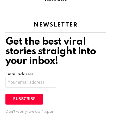
NEWSLETTER
Get the best viral
stories straight into
your inbox!
Email address:
Don't worry, we don't spam