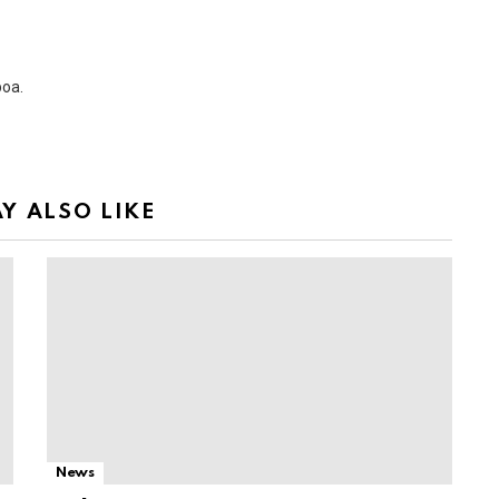
boa.
Y ALSO LIKE
News