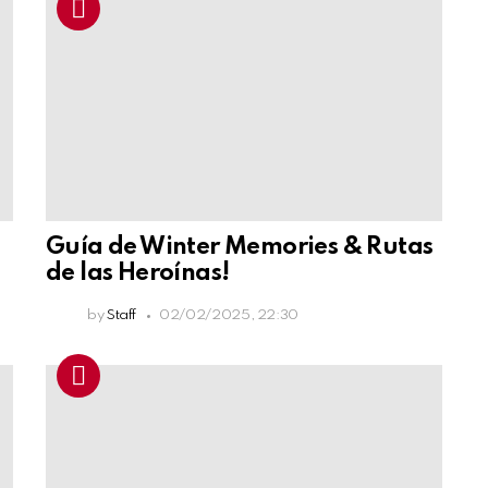
Guía de Winter Memories & Rutas
de las Heroínas!
by
Staff
02/02/2025, 22:30