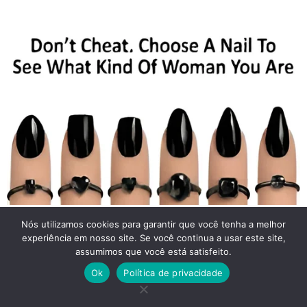
Nós utilizamos cookies para garantir que você tenha a melhor
experiência em nosso site. Se você continua a usar este site,
assumimos que você está satisfeito.
Ok
Política de privacidade