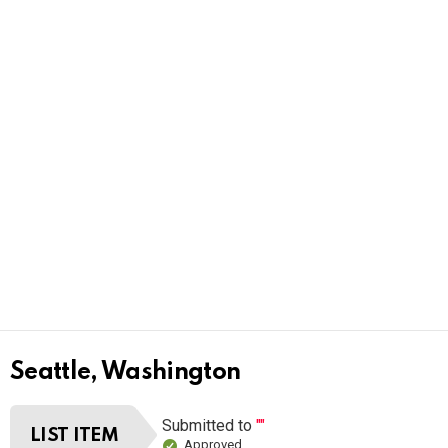
Seattle, Washington
Submitted to
""
LIST ITEM
Approved