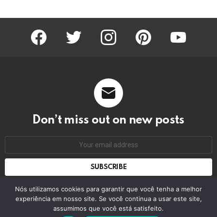
facebook
twitter
instagram
pinterest
youtube
Don’t miss out on new posts
Email
address:
Don't worry, we don't spam
Nós utilizamos cookies para garantir que você tenha a melhor
experiência em nosso site. Se você continua a usar este site,
assumimos que você está satisfeito.