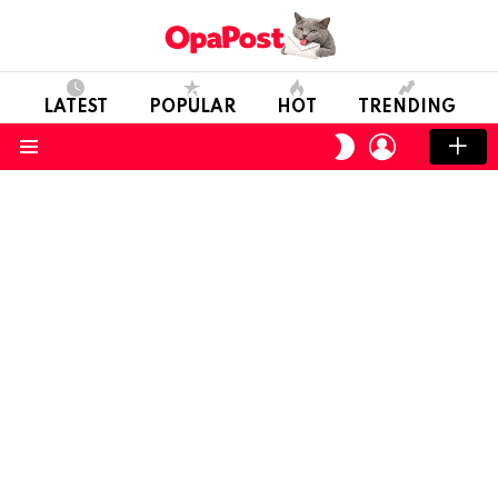
LATEST
POPULAR
HOT
TRENDING
LOGIN
SWITCH
SKIN
Menu