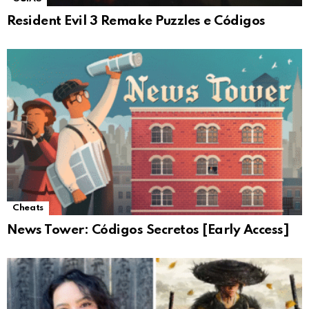
Resident Evil 3 Remake Puzzles e Códigos
Cheats
News Tower: Códigos Secretos [Early Access]