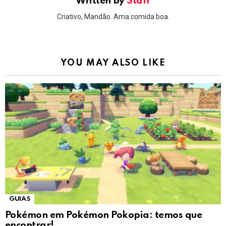
Written by
Staff
Criativo, Mandão. Ama comida boa.
YOU MAY ALSO LIKE
GUIAS
Pokémon em Pokémon Pokopia: temos que
encontrar!