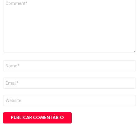
Comentário
*
Nome
*
E-
mail
*
Site