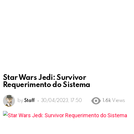
Star Wars Jedi: Survivor
Requerimento do Sistema
by
Staff
30/04/2023, 17:50
1.6k
Views