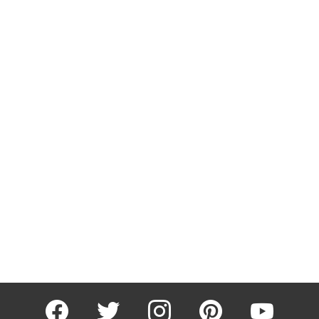
facebook
twitter
instagram
pinterest
youtube