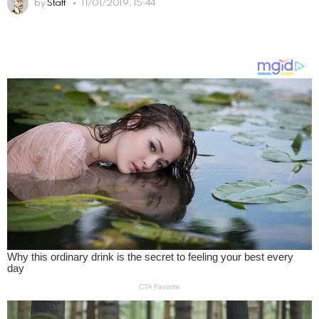
by
Staff
11/01/2019, 15:44