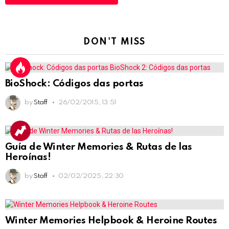
DON'T MISS
BioShock: Códigos das portas
by
Staff
26/02/2015, 13:51
Guía de Winter Memories & Rutas de las
Heroínas!
by
Staff
02/02/2025, 22:30
Winter Memories Helpbook & Heroine Routes