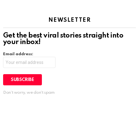
NEWSLETTER
Get the best viral stories straight into
your inbox!
Email address:
Don't worry, we don't spam