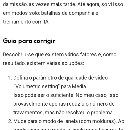
da missão, às vezes mais tarde. Até agora, só vi isso
em modos solo: batalhas de companhia e
treinamento com IA.
Guia para corrigir
Descobriu-se que existem vários fatores e, como
resultado, existem várias soluções:
Defina o parâmetro de qualidade de vídeo
“Volumetric setting” ​​para Média.
Isso pode ser o suficiente. No meu caso, isso
provavelmente apenas reduziu o número de
travamentos, mas não resolveu o problema.
Mude para o modo de janela (com molduras). Ao
mudar para este modo, a janela pode ficar muito