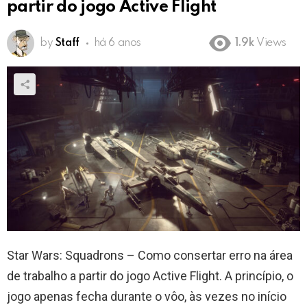
partir do jogo Active Flight
by
Staff
há 6 anos
1.9k
Views
Star Wars: Squadrons – Como consertar erro na área
de trabalho a partir do jogo Active Flight. A princípio, o
jogo apenas fecha durante o vôo, às vezes no início