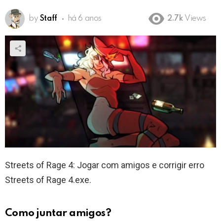
by
Staff
há 6 anos
2.7k
Views
Streets of Rage 4: Jogar com amigos e corrigir erro
Streets of Rage 4.exe.
Como juntar amigos?