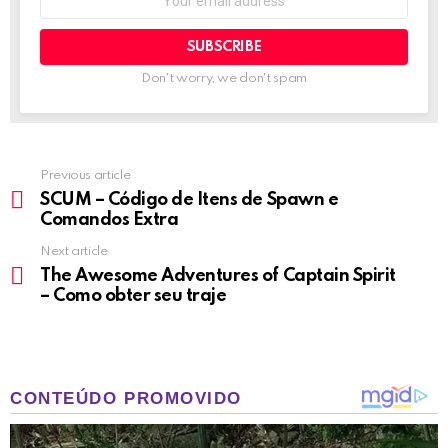
address:
Don't worry, we don't spam
Previous article
See
more
SCUM – Código de Itens de Spawn e
Comandos Extra
Next article
The Awesome Adventures of Captain Spirit
– Como obter seu traje