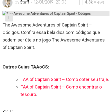
by
Staff
12/01/2019, 20:03
4.3k
Views
The Awesome Adventures of Captain Spirit –
Códigos. Confira essa bela dica com códigos que
podem ser úteis no jogo The Awesome Adventures
of Captain Spirit.
Outros Guias TAAoCS:
TAA of Captain Spirit – Como obter seu traje
.
TAA of Captain Spirit – Como encontrar o
tesouro
.