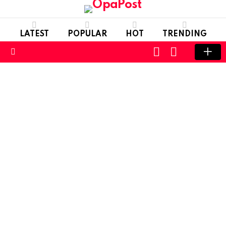
LATEST
POPULAR
HOT
TRENDING
LOGIN
SWITCH
SKIN
Menu