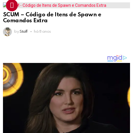
SCUM – Código de Itens de Spawn e
Comandos Extra
by
Staff
há 8 anos