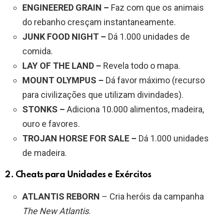
ENGINEERED GRAIN –
Faz com que os animais
do rebanho cresçam instantaneamente.
JUNK FOOD NIGHT –
Dá 1.000 unidades de
comida.
LAY OF THE LAND –
Revela todo o mapa.
MOUNT OLYMPUS –
Dá favor máximo (recurso
para civilizações que utilizam divindades).
STONKS –
Adiciona 10.000 alimentos, madeira,
ouro e favores.
TROJAN HORSE FOR SALE –
Dá 1.000 unidades
de madeira.
2. Cheats para Unidades e Exércitos
ATLANTIS REBORN
– Cria heróis da campanha
The New Atlantis
.