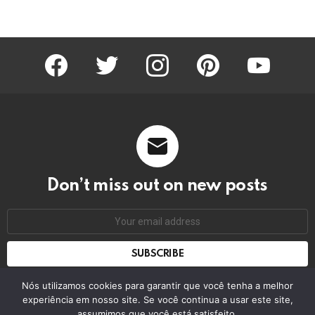
facebook
twitter
instagram
pinterest
youtube
Don’t miss out on new posts
Email
address:
Don't worry, we don't spam
Nós utilizamos cookies para garantir que você tenha a melhor
experiência em nosso site. Se você continua a usar este site,
assumimos que você está satisfeito.