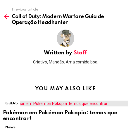
Previous article
See
more
Call of Duty: Modern Warfare Guia de
Operação Headhunter
Written by
Staff
Criativo, Mandão. Ama comida boa.
YOU MAY ALSO LIKE
GUIAS
Pokémon em Pokémon Pokopia: temos que
encontrar!
News