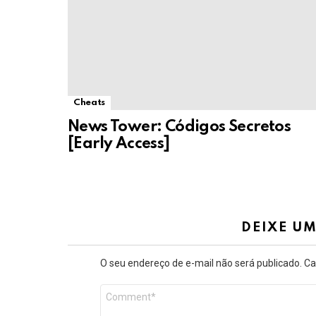
Cheats
News Tower: Códigos Secretos
[Early Access]
DEIXE U
O seu endereço de e-mail não será publicado.
Ca
Comentário
*