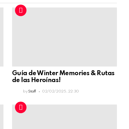
Guía de Winter Memories & Rutas
de las Heroínas!
by
Staff
02/02/2025, 22:30