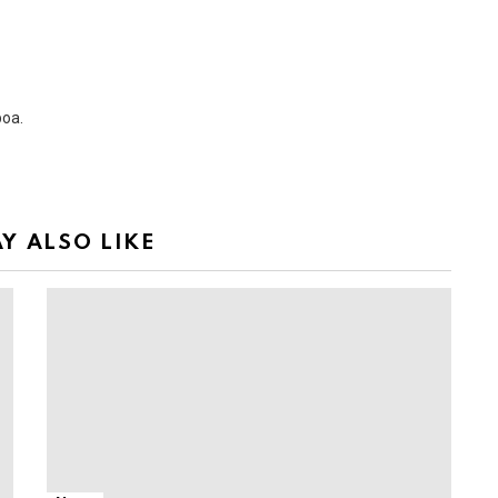
boa.
Y ALSO LIKE