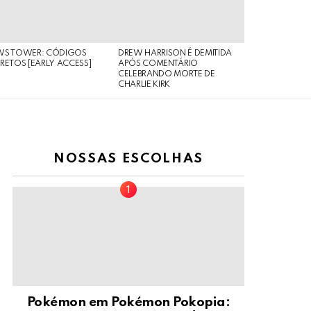
WS TOWER: CÓDIGOS
DREW HARRISON É DEMITIDA
RETOS [EARLY ACCESS]
APÓS COMENTÁRIO
CELEBRANDO MORTE DE
CHARLIE KIRK
NOSSAS ESCOLHAS
Pokémon em Pokémon Pokopia: