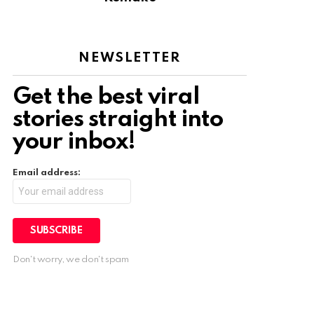
NEWSLETTER
Get the best viral
stories straight into
your inbox!
Email address:
Don't worry, we don't spam