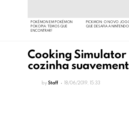
POKÉMON EM POKÉMON
PICKMON: O NOVO JOG
POKOPIA: TEMOS QUE
QUE DESAFIA A NINTEND
ENCONTRAR!
Cooking Simulator
cozinha suavemen
by
Staff
18/06/2019, 15:33