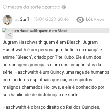
O mestre da sorte azarada 😂
by
Staff
15/04/2023, 20:46
1.6k
Views
Jugram Haschwalth quem é em Bleach. Jugram
Haschwalth é um personagem fictício do mangá e
anime “Bleach”, criado por Tite Kubo. Ele é um dos
personagens principais e um dos antagonistas da
série. Haschwalth é um Quincy, uma raça de humanos
com poderes espirituais que caçam espíritos
malignos chamados Hollows, e ele é conhecido por
sua habilidade de distribuição de sorte.
Haschwalth é o braço direito do Rei dos Quincies,