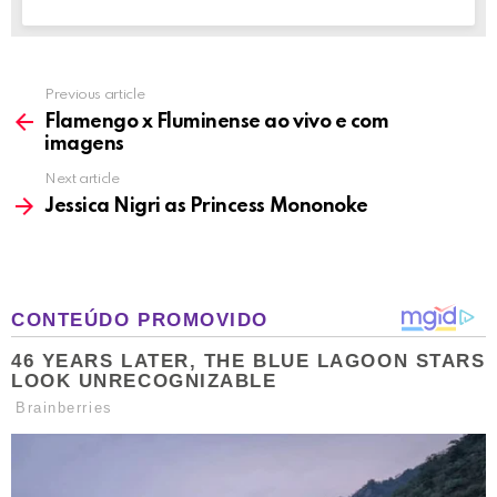
Previous article
See
more
Flamengo x Fluminense ao vivo e com
imagens
Next article
Jessica Nigri as Princess Mononoke