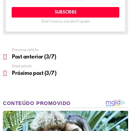
address:
Don't worry, we don't spam
Previous article
See
more
Post anterior (3/7)
Next article
Próximo post (3/7)