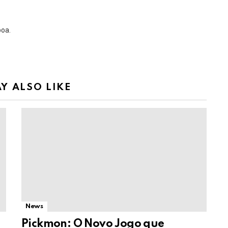
boa.
Y ALSO LIKE
News
Pickmon: O Novo Jogo que