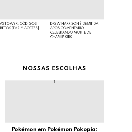
WS TOWER: CÓDIGOS
DREW HARRISON É DEMITIDA
RETOS [EARLY ACCESS]
APÓS COMENTÁRIO
CELEBRANDO MORTE DE
CHARLIE KIRK
NOSSAS ESCOLHAS
Pokémon em Pokémon Pokopia: