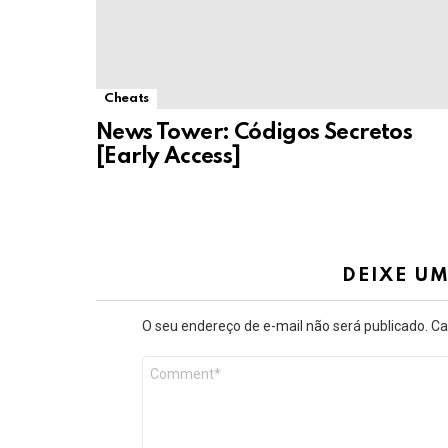
Cheats
News Tower: Códigos Secretos
[Early Access]
DEIXE U
O seu endereço de e-mail não será publicado.
Ca
Comentário
*