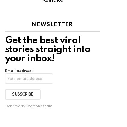
Remake
NEWSLETTER
Get the best viral
stories straight into
your inbox!
Email address:
Don't worry, we don't spam