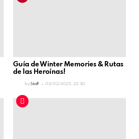
Guía de Winter Memories & Rutas
de las Heroínas!
by
Staff
02/02/2025, 22:30