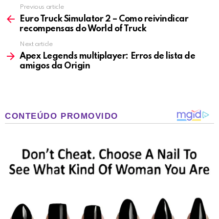
Previous article
See
more
Euro Truck Simulator 2 – Como reivindicar
recompensas do World of Truck
Next article
Apex Legends multiplayer: Erros de lista de
amigos da Origin