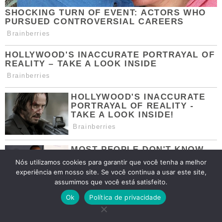
Nós utilizamos cookies para garantir que você tenha a melhor
experiência em nosso site. Se você continua a usar este site,
assumimos que você está satisfeito.
Ok
Política de privacidade