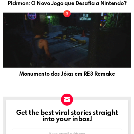
Pickmon: O Novo Jogo que Desafia a Nintendo?
Monumento das Jóias em RE3 Remake
Get the best viral stories straight
NEWSLETTER
into your inbox!
Email