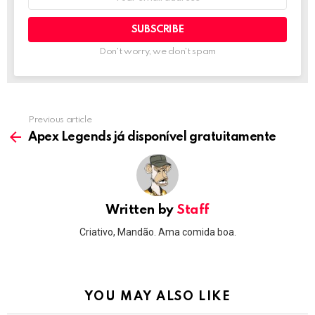
address:
Don't worry, we don't spam
Previous article
See
more
Apex Legends já disponível gratuitamente
Written by
Staff
Criativo, Mandão. Ama comida boa.
YOU MAY ALSO LIKE