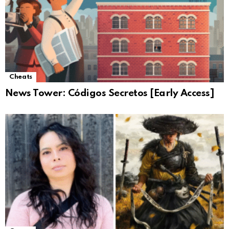
Cheats
News Tower: Códigos Secretos [Early Access]