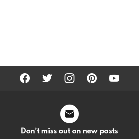
facebook
twitter
instagram
pinterest
youtube
Don’t miss out on new posts