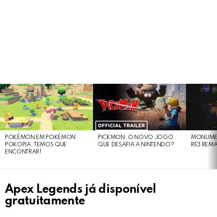
LATEST
STORIES
POKÉMON EM POKÉMON
PICKMON: O NOVO JOGO
MONUMEN
POKOPIA: TEMOS QUE
QUE DESAFIA A NINTENDO?
RE3 REM
ENCONTRAR!
Apex Legends já disponível
gratuitamente