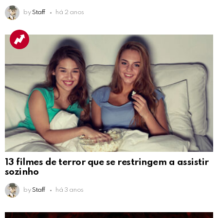
by
Staff
há 2 anos
13 filmes de terror que se restringem a assistir
sozinho
by
Staff
há 3 anos