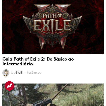
Guia Path of Exile 2: Do Básico ao
Intermediário
by
Staff
há 2 anos