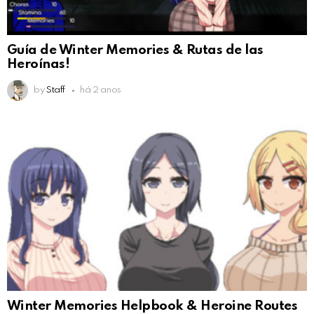
Guía de Winter Memories & Rutas de las
Heroínas!
by
Staff
há 2 anos
Winter Memories Helpbook & Heroine Routes