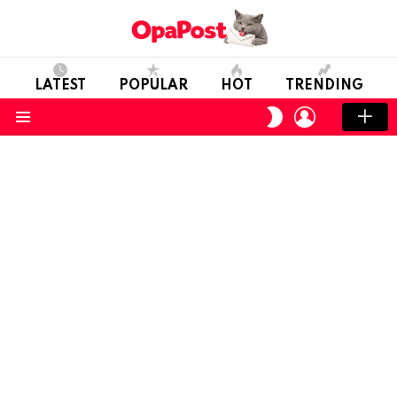
LATEST
POPULAR
HOT
TRENDING
LOGIN
SWITCH
SKIN
Menu