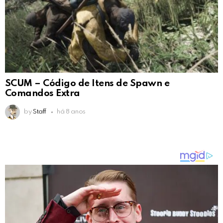
SCUM – Código de Itens de Spawn e
Comandos Extra
by
Staff
há 8 anos