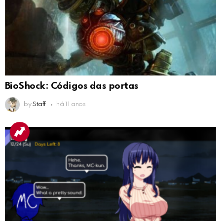
BioShock: Códigos das portas
by
Staff
há 11 anos