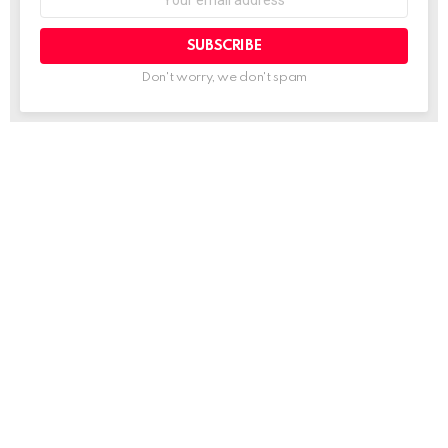
address:
Don't worry, we don't spam