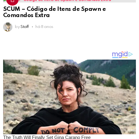
SCUM – Código de Itens de Spawn e
Comandos Extra
by
Staff
há 8 anos