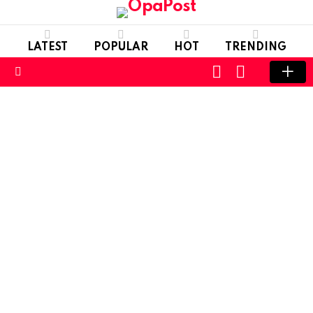
LATEST
POPULAR
HOT
TRENDING
LOGIN
SWITCH
SKIN
Menu