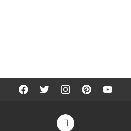
facebook
twitter
instagram
pinterest
youtube