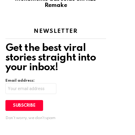
Remake
NEWSLETTER
Get the best viral
stories straight into
your inbox!
Email address:
Don't worry, we don't spam