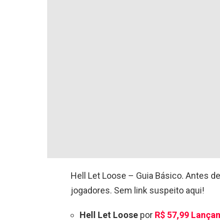
Hell Let Loose – Guia Básico. Antes de
jogadores. Sem link suspeito aqui!
Hell Let Loose
por
R$ 57,99
Lança