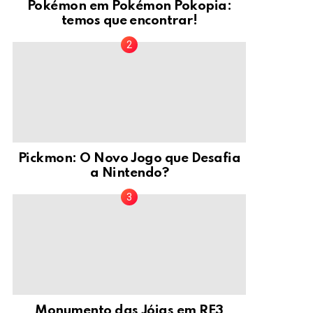
Pokémon em Pokémon Pokopia:
temos que encontrar!
Pickmon: O Novo Jogo que Desafia
a Nintendo?
Monumento das Jóias em RE3