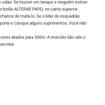
 vidas: Se houver um tanque e ninguém estiver
o botão ALTERAR PAPEL no canto superior
 chance de matá-lo. Se o líder do esquadrão
uporte e coloque alguns suprimentos. Você não
ícones aliados para 500m: A imersão não vale o
ervidor.