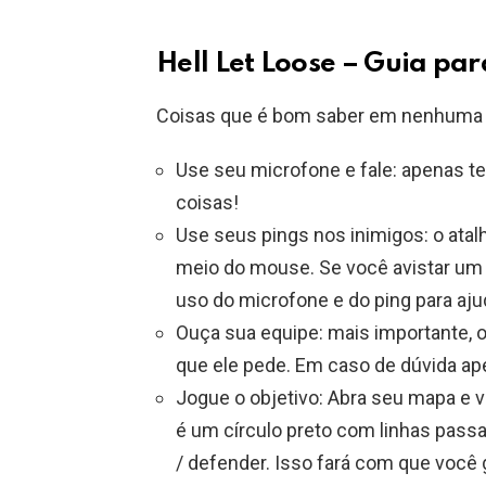
Hell Let Loose – Guia par
Coisas que é bom saber em nenhuma 
Use seu microfone e fale: apenas t
coisas!
Use seus pings nos inimigos: o atal
meio do mouse. Se você avistar um 
uso do microfone e do ping para ajud
Ouça sua equipe: mais importante, o
que ele pede. Em caso de dúvida a
Jogue o objetivo: Abra seu mapa e vá
é um círculo preto com linhas passa
/ defender. Isso fará com que você 