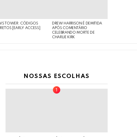
WS TOWER: CÓDIGOS
DREW HARRISON É DEMITIDA
RETOS [EARLY ACCESS]
APÓS COMENTÁRIO
CELEBRANDO MORTE DE
CHARLIE KIRK
NOSSAS ESCOLHAS