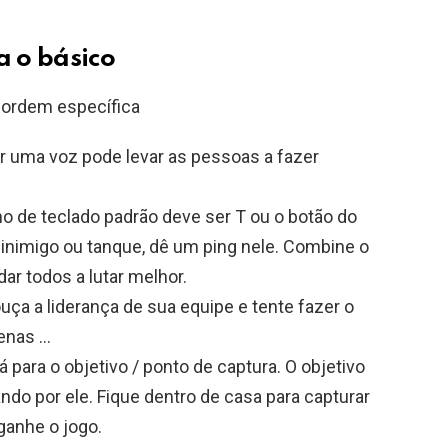
a o básico
ordem específica
er uma voz pode levar as pessoas a fazer
ho de teclado padrão deve ser T ou o botão do
inimigo ou tanque, dê um ping nele. Combine o
ar todos a lutar melhor.
uça a liderança de sua equipe e tente fazer o
penas …
 para o objetivo / ponto de captura. O objetivo
ndo por ele. Fique dentro de casa para capturar
ganhe o jogo.