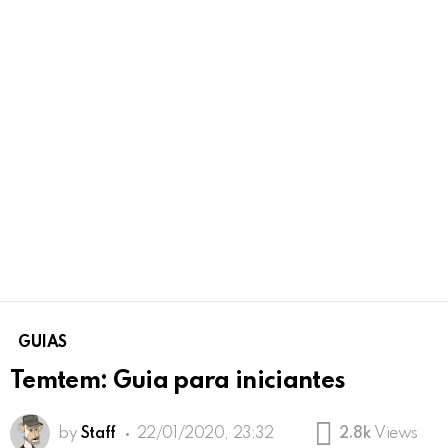
GUIAS
Temtem: Guia para iniciantes
by
Staff
22/01/2020, 23:32
2.8k
Views