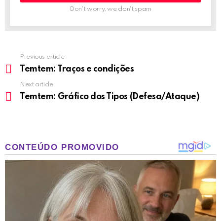
Don't worry, we don't spam
Previous article
See
more
Temtem: Traços e condições
Next article
Temtem: Gráfico dos Tipos (Defesa/Ataque)