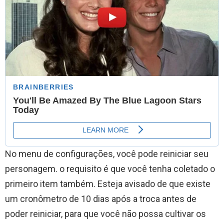
No menu de configurações, você pode reiniciar seu
personagem. o requisito é que você tenha coletado o
primeiro item também. Esteja avisado de que existe
um cronômetro de 10 dias após a troca antes de
poder reiniciar, para que você não possa cultivar os