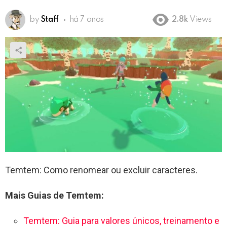
by
Staff
há 7 anos
2.8k
Views
Temtem: Como renomear ou excluir caracteres.
Mais Guias de Temtem:
Temtem: Guia para valores únicos, treinamento e