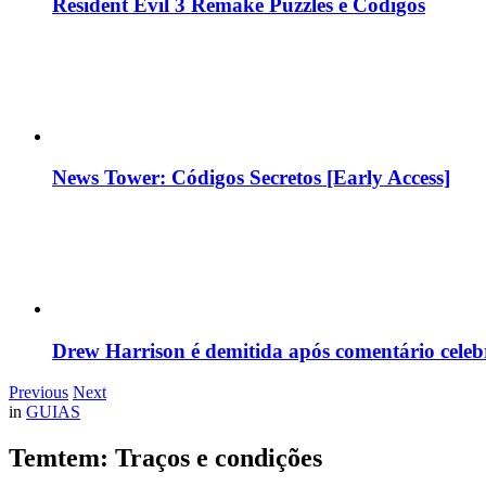
Resident Evil 3 Remake Puzzles e Códigos
News Tower: Códigos Secretos [Early Access]
Drew Harrison é demitida após comentário cele
Previous
Next
in
GUIAS
Temtem: Traços e condições