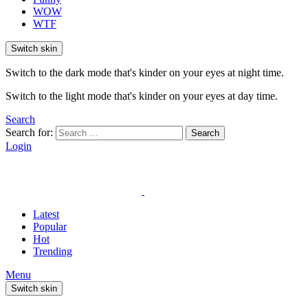
WOW
WTF
Switch skin
Switch to the dark mode that's kinder on your eyes at night time.
Switch to the light mode that's kinder on your eyes at day time.
Search
Search for:
Search
Login
Latest
Popular
Hot
Trending
Menu
Switch skin