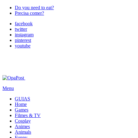
Do you need to eat?
Precisa comer?
facebook
twitter
instagram
pinterest
youtube
Menu
GUIAS
Home
Games
Filmes & TV
Cosplay
Animes
Animals
Funny