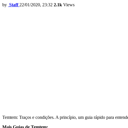
by
Staff
22/01/2020, 23:32
2.1k
Views
Temtem: Traços e condições. A princípio, um guia rápido para entende
Mais Guias de Temtem: