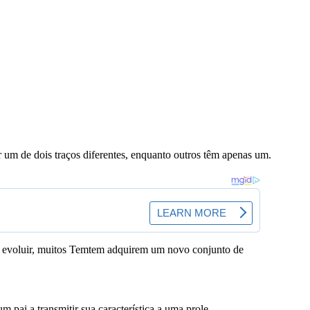
 um de dois traços diferentes, enquanto outros têm apenas um.
Ao evoluir, muitos Temtem adquirem um novo conjunto de
ai a transmitir sua característica a uma prole.