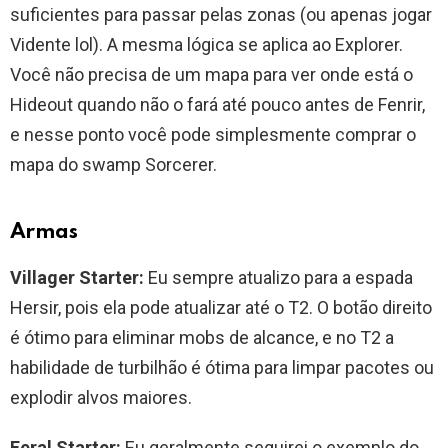
suficientes para passar pelas zonas (ou apenas jogar
Vidente lol). A mesma lógica se aplica ao Explorer.
Você não precisa de um mapa para ver onde está o
Hideout quando não o fará até pouco antes de Fenrir,
e nesse ponto você pode simplesmente comprar o
mapa do swamp Sorcerer.
Armas
Villager Starter:
Eu sempre atualizo para a espada
Hersir, pois ela pode atualizar até o T2. O botão direito
é ótimo para eliminar mobs de alcance, e no T2 a
habilidade de turbilhão é ótima para limpar pacotes ou
explodir alvos maiores.
Feral Starter:
Eu geralmente seguirei o exemplo do