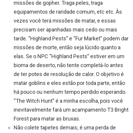
missões de gopher. Traga peles, traga
equipamentos de raridade comum, etc etc. Às
vezes você terá missões de matar, e essas
precisam ser apanhadas mais cedo ou mais
tarde. “Highland Pests” e “Fur Market” podem dar
missões de morte, então seja lúcido quanto a
elas. Se o NPC “Highland Pests” estiver em um
bioma de deserto, não tente completá-lo antes
de ter potes de resolução de calor. O objetivo é
matar goblins e eles estão por toda parte, então
há pouco ou nenhum tempo perdido esperando.
“The Witch Hunt” é a minha escolha, pois você
inevitavelmente fará um acampamento T3 Bright
Forest para matar as bruxas.
Não colete tapetes demais; é uma perda de