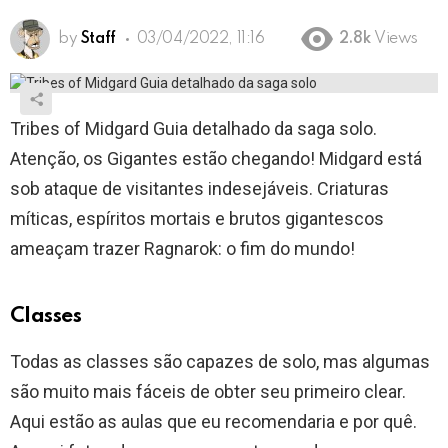
by
Staff
03/04/2022, 11:16
2.8k
Views
Tribes of Midgard Guia detalhado da saga solo.
Atenção, os Gigantes estão chegando! Midgard está
sob ataque de visitantes indesejáveis. Criaturas
míticas, espíritos mortais e brutos gigantescos
ameaçam trazer Ragnarok: o fim do mundo!
Classes
Todas as classes são capazes de solo, mas algumas
são muito mais fáceis de obter seu primeiro clear.
Aqui estão as aulas que eu recomendaria e por quê.