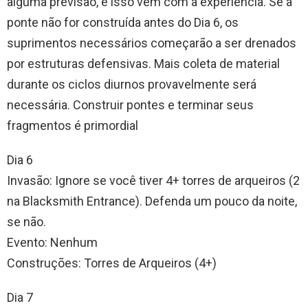
alguma previsão, e isso vem com a experiência. Se a
ponte não for construída antes do Dia 6, os
suprimentos necessários começarão a ser drenados
por estruturas defensivas. Mais coleta de material
durante os ciclos diurnos provavelmente será
necessária. Construir pontes e terminar seus
fragmentos é primordial
Dia 6
Invasão: Ignore se você tiver 4+ torres de arqueiros (2
na Blacksmith Entrance). Defenda um pouco da noite,
se não.
Evento: Nenhum
Construções: Torres de Arqueiros (4+)
Dia 7