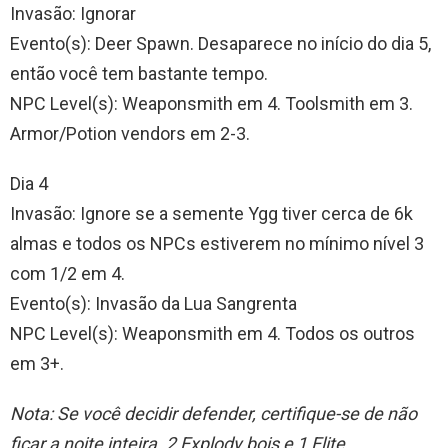
Invasão: Ignorar
Evento(s): Deer Spawn. Desaparece no início do dia 5,
então você tem bastante tempo.
NPC Level(s): Weaponsmith em 4. Toolsmith em 3.
Armor/Potion vendors em 2-3.
Dia 4
Invasão: Ignore se a semente Ygg tiver cerca de 6k
almas e todos os NPCs estiverem no mínimo nível 3
com 1/2 em 4.
Evento(s): Invasão da Lua Sangrenta
NPC Level(s): Weaponsmith em 4. Todos os outros
em 3+.
Nota: Se você decidir defender, certifique-se de não
ficar a noite inteira. 2 Explody bois e 1 Elite