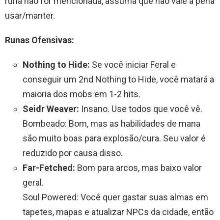
runa não for mencionada, assuma que não vale a pena
usar/manter.
Runas Ofensivas:
Nothing to Hide:
Se você iniciar Feral e
conseguir um 2nd Nothing to Hide, você matará a
maioria dos mobs em 1-2 hits.
Seidr Weaver:
Insano. Use todos que você vê.
Bombeado: Bom, mas as habilidades de mana
são muito boas para explosão/cura. Seu valor é
reduzido por causa disso.
Far-Fetched:
Bom para arcos, mas baixo valor
geral.
Soul Powered: Você quer gastar suas almas em
tapetes, mapas e atualizar NPCs da cidade, então