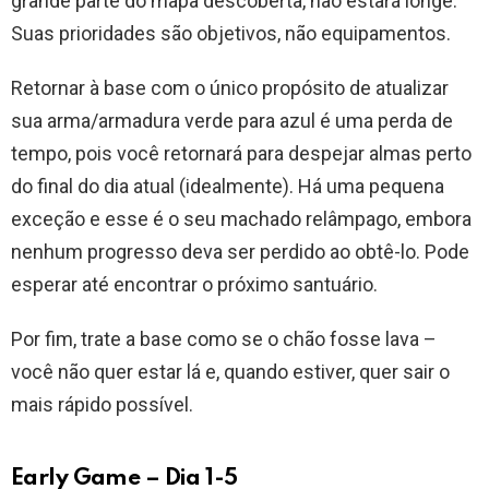
grande parte do mapa descoberta, não estará longe.
Suas prioridades são objetivos, não equipamentos.
Retornar à base com o único propósito de atualizar
sua arma/armadura verde para azul é uma perda de
tempo, pois você retornará para despejar almas perto
do final do dia atual (idealmente). Há uma pequena
exceção e esse é o seu machado relâmpago, embora
nenhum progresso deva ser perdido ao obtê-lo. Pode
esperar até encontrar o próximo santuário.
Por fim, trate a base como se o chão fosse lava –
você não quer estar lá e, quando estiver, quer sair o
mais rápido possível.
Early Game – Dia 1-5