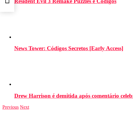
Resident Evil 3 Remake Puzzles e Códigos
News Tower: Códigos Secretos [Early Access]
Drew Harrison é demitida após comentário cele
Previous
Next