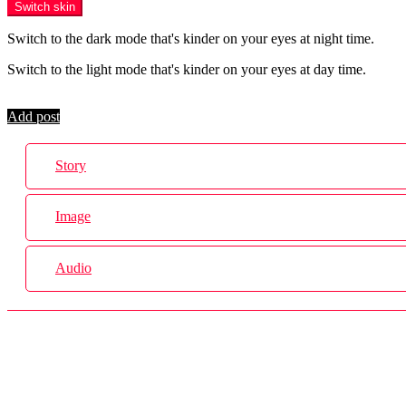
Switch skin
Switch to the dark mode that's kinder on your eyes at night time.
Switch to the light mode that's kinder on your eyes at day time.
Login
Add post
Story
Image
Audio