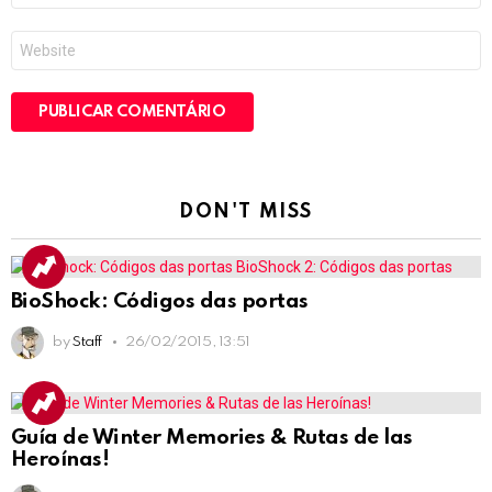
*
Site
DON'T MISS
BioShock: Códigos das portas
by
Staff
26/02/2015, 13:51
Guía de Winter Memories & Rutas de las
Heroínas!