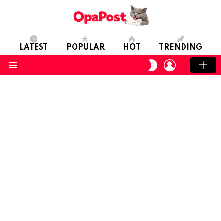
LATEST
POPULAR
HOT
TRENDING
LOGIN
SWITCH
SKIN
Menu