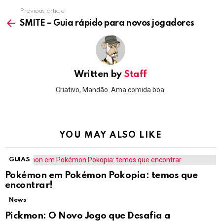
Previous article
See
more
SMITE – Guia rápido para novos jogadores
Written by
Staff
Criativo, Mandão. Ama comida boa.
YOU MAY ALSO LIKE
GUIAS
Pokémon em Pokémon Pokopia: temos que
encontrar!
News
Pickmon: O Novo Jogo que Desafia a