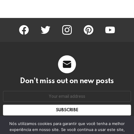
facebook
twitter
instagram
pinterest
youtube
Don’t miss out on new posts
Email
address:
Don't worry, we don't spam
Nós utilizamos cookies para garantir que você tenha a melhor
experiência em nosso site. Se você continua a usar este site,