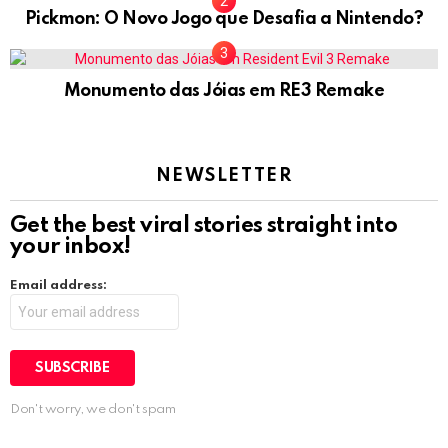
Pickmon: O Novo Jogo que Desafia a Nintendo?
Monumento das Jóias em RE3 Remake
NEWSLETTER
Get the best viral stories straight into
your inbox!
Email address:
Don't worry, we don't spam